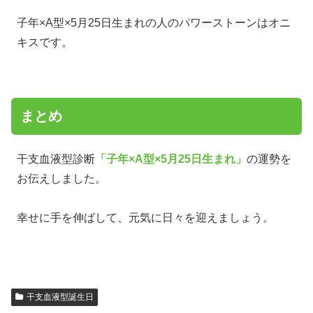
子年×A型×5月25日生まれの人のパワーストーンはオニ
キスです。
まとめ
干支血液型診断
「子年×A型×5月25日生まれ」
の運勢を
お伝えしました。
幸せに手を伸ばして、元気に日々を迎えましょう。
干支血液型誕生日