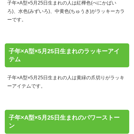
子年×A型×5月25日生まれの人は紅樺色(べにかばい
ろ)、水色(みずいろ)、中黄色(ちゅうき)がラッキーカラ
ーです。
子年×A型×5月25日生まれのラッキーアイ
テム
子年×A型×5月25日生まれの人は黄緑の爪切りがラッキ
ーアイテムです。
子年×A型×5月25日生まれのパワーストー
ン