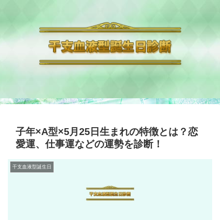
子年×A型×5月25日生まれの特徴とは？恋
愛運、仕事運などの運勢を診断！
干支血液型誕生日