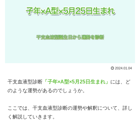
2024.01.04
干支血液型診断
「子年×A型×5月25日生まれ」
には、ど
のような運勢があるのでしょうか。
ここでは、干支血液型診断の運勢や解釈について、詳し
く解説していきます。