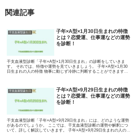
関連記事
子年×A型×1月30日生まれの特徴
干支血液型誕生日
とは？恋愛運、仕事運などの運勢
を診断！
干支血液型診断「子年×A型×1月30日生まれ」の診断をしていきま
す。 それでは、特徴や運勢を見ていきましょう。 子年×A型×1月30
日生まれの人の特徴 物事に動じず冷静に判断することができます。
また、忍耐強い一面もあり、困難なことにも挑戦...
子年×A型×9月29日生まれの特徴
干支血液型誕生日
とは？恋愛運、仕事運などの運勢
を診断！
干支血液型診断「子年×A型×9月29日生まれ」には、どのような運勢
があるのでしょうか。 ここでは、干支血液型診断の運勢や解釈につ
いて、詳しく解説していきます。 子年×A型×9月29日生まれの人の特
徴 真面目で努力家でありながらも、気遣いが細...