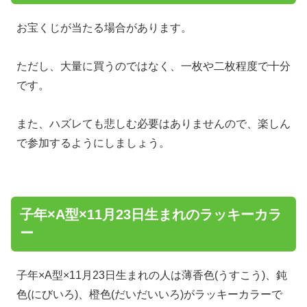
お宝くじが当たる場合があります。
ただし、大量に買うのではなく、一枚や二枚程度で十分
です。
また、ハズレても悲しむ必要はありませんので、楽しん
で参加するようにしましょう。
子年×A型×11月23日生まれのラッキーカラ
ー
子年×A型×11月23日生まれの人は薄香色(うすこう)、鈍
色(にびいろ)、橙色(だいだいいろ)がラッキーカラーで