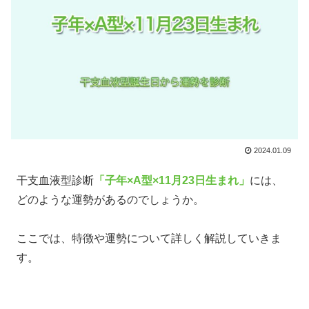
2024.01.09
干支血液型診断
「子年×A型×11月23日生まれ」
には、
どのような運勢があるのでしょうか。
ここでは、特徴や運勢について詳しく解説していきま
す。