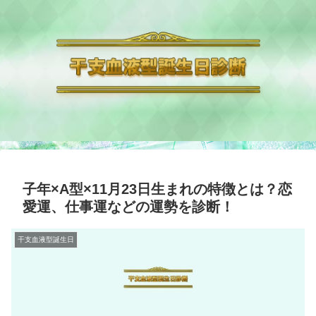
子年×A型×11月23日生まれの特徴とは？恋
愛運、仕事運などの運勢を診断！
干支血液型誕生日