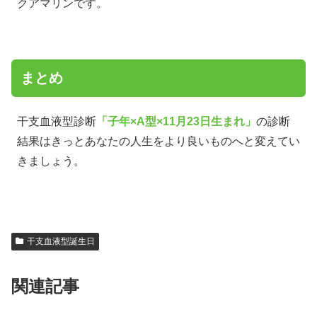
クアマリンです。
まとめ
干支血液型診断
「子年×A型×11月23日生まれ」
の診断
結果はきっとあなたの人生をより良いものへと変えてい
きましょう。
干支血液型誕生日
関連記事