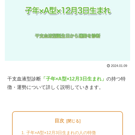
2024.01.09
干支血液型診断
「子年×A型×12月3日生まれ」
の持つ特
徴・運勢について詳しく説明していきます。
目次
子年×A型×12月3日生まれの人の特徴