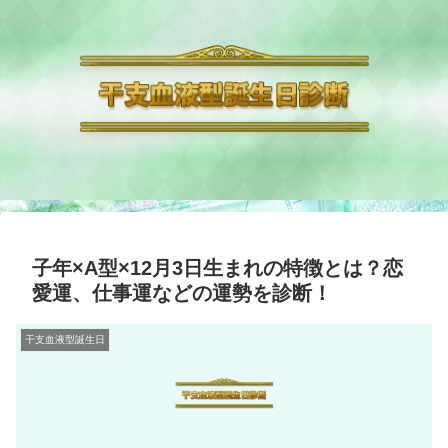
子年×A型×12月3日生まれの特徴とは？恋
愛運、仕事運などの運勢を診断！
干支血液型誕生日