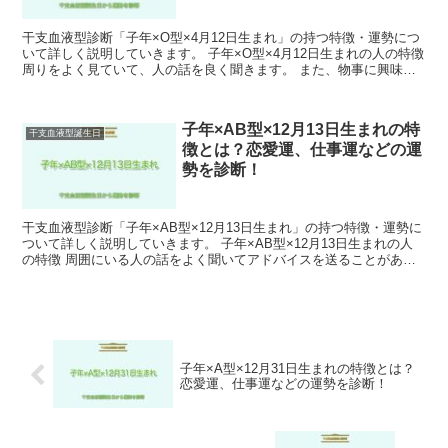
干支血液型診断「子年×O型×4月12日生まれ」の持つ特徴・運勢につ
いて詳しく説明していきます。 子年×O型×4月12日生まれの人の特徴
周りをよく見ていて、人の話を良く聞きます。 また、物事に興味を
持つことが好きで新しいことを学ぶのが大好き...
子年×AB型×12月13日生まれの特
干支血液型誕生日
徴とは？恋愛運、仕事運などの運
勢を診断！
干支血液型診断「子年×AB型×12月13日生まれ」の持つ特徴・運勢に
ついて詳しく説明していきます。 子年×AB型×12月13日生まれの人
の特徴 周囲にいる人の話をよく聞いてアドバイスを送ることがある
ため、友人が多いでしょう。 ただし、あまり...
子年×A型×12月31日生まれの特徴とは？
恋愛運、仕事運などの運勢を診断！