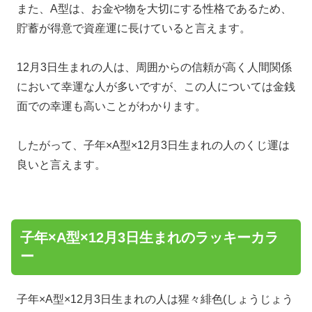
また、A型は、お金や物を大切にする性格であるため、
貯蓄が得意で資産運に長けていると言えます。
12月3日生まれの人は、周囲からの信頼が高く人間関係
において幸運な人が多いですが、この人については金銭
面での幸運も高いことがわかります。
したがって、子年×A型×12月3日生まれの人のくじ運は
良いと言えます。
子年×A型×12月3日生まれのラッキーカラ
ー
子年×A型×12月3日生まれの人は猩々緋色(しょうじょう