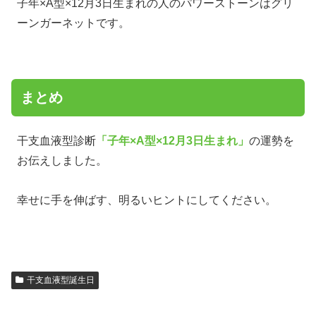
子年×A型×12月3日生まれの人のパワーストーンはグリ
ーンガーネットです。
まとめ
干支血液型診断
「子年×A型×12月3日生まれ」
の運勢を
お伝えしました。
幸せに手を伸ばす、明るいヒントにしてください。
干支血液型誕生日