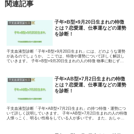
関連記事
子年×B型×9月20日生まれの特徴
干支血液型誕生日
とは？恋愛運、仕事運などの運勢
を診断！
干支血液型診断「子年×B型×9月20日生まれ」には、どのような運勢
があるのでしょうか。 ここでは、特徴や運勢について詳しく解説し
ていきます。 子年×B型×9月20日生まれの人の特徴 物事に動じず冷
静に判断できます。 また、人の話をよく聞くの...
子年×AB型×7月2日生まれの特徴
干支血液型誕生日
とは？恋愛運、仕事運などの運勢
を診断！
干支血液型診断「子年×AB型×7月2日生まれ」の持つ特徴・運勢につ
いて詳しく説明していきます。 子年×AB型×7月2日生まれの人の特徴
人懐っこく、明るい性格をしている人が多いです。 また、おしゃべ
りで面白い人も多くいます。 子年×AB型×...