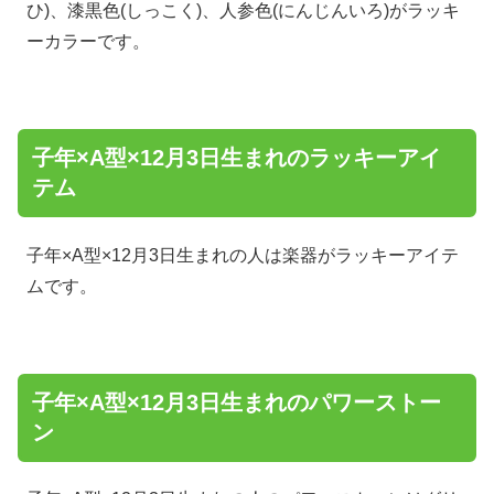
ひ)、漆黒色(しっこく)、人参色(にんじんいろ)がラッキ
ーカラーです。
子年×A型×12月3日生まれのラッキーアイ
テム
子年×A型×12月3日生まれの人は楽器がラッキーアイテ
ムです。
子年×A型×12月3日生まれのパワーストー
ン