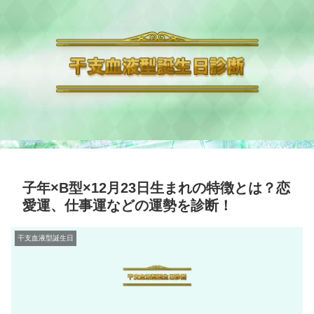
子年×B型×12月23日生まれの特徴とは？恋
愛運、仕事運などの運勢を診断！
干支血液型誕生日