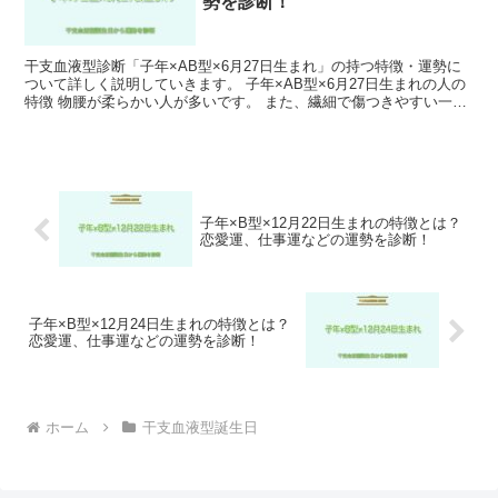
勢を診断！
干支血液型診断「子年×AB型×6月27日生まれ」の持つ特徴・運勢に
ついて詳しく説明していきます。 子年×AB型×6月27日生まれの人の
特徴 物腰が柔らかい人が多いです。 また、繊細で傷つきやすい一面
もあります。 子年×AB型×6月27日生ま...
子年×B型×12月22日生まれの特徴とは？
恋愛運、仕事運などの運勢を診断！
子年×B型×12月24日生まれの特徴とは？
恋愛運、仕事運などの運勢を診断！
ホーム
干支血液型誕生日