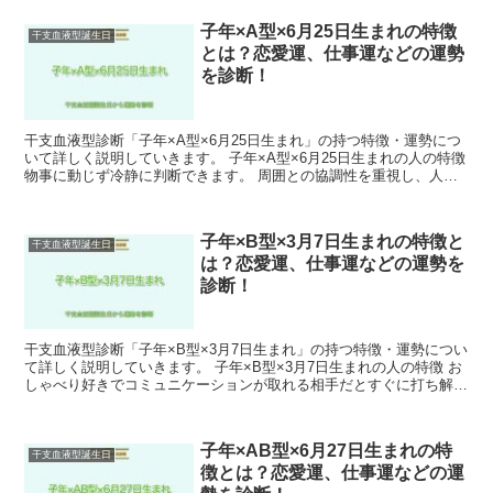
子年×A型×6月25日生まれの特徴
干支血液型誕生日
とは？恋愛運、仕事運などの運勢
を診断！
干支血液型診断「子年×A型×6月25日生まれ」の持つ特徴・運勢につ
いて詳しく説明していきます。 子年×A型×6月25日生まれの人の特徴
物事に動じず冷静に判断できます。 周囲との協調性を重視し、人間
関係は良好です。 ただし、細かいことにこだ...
子年×B型×3月7日生まれの特徴と
干支血液型誕生日
は？恋愛運、仕事運などの運勢を
診断！
干支血液型診断「子年×B型×3月7日生まれ」の持つ特徴・運勢につい
て詳しく説明していきます。 子年×B型×3月7日生まれの人の特徴 お
しゃべり好きでコミュニケーションが取れる相手だとすぐに打ち解け
ることができます。 子年×B型×3月7日生ま...
子年×AB型×6月27日生まれの特
干支血液型誕生日
徴とは？恋愛運、仕事運などの運