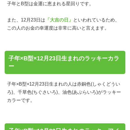
子年とB型は金運に恵まれる星回りです。
また、12月23日は
「大吉の日」
といわれているため、
この人のお金の幸運度は非常に高いと言えます。
子年×B型×12月23日生まれのラッキーカラ
ー
子年×B型×12月23日生まれの人は赤銅色(しゃくどうい
ろ)、千草色(ちぐさいろ)、油色(あぶらいろ)がラッキー
カラーです。