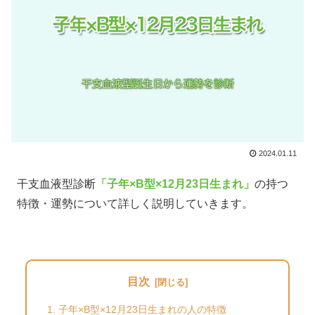
2024.01.11
干支血液型診断
「子年×B型×12月23日生まれ」
の持つ
特徴・運勢について詳しく説明していきます。
目次
子年×B型×12月23日生まれの人の特徴