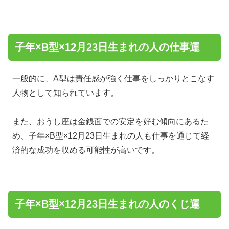
子年×B型×12月23日生まれの人の仕事運
一般的に、A型は責任感が強く仕事をしっかりとこなす
人物として知られています。
また、おうし座は金銭面での安定を好む傾向にあるた
め、子年×B型×12月23日生まれの人も仕事を通じて経
済的な成功を収める可能性が高いです。
子年×B型×12月23日生まれの人のくじ運