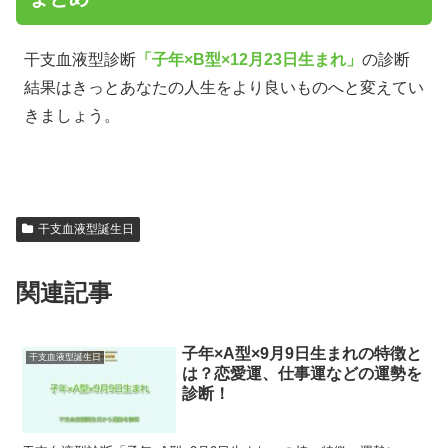
干支血液型診断
「子年×B型×12月23日生まれ」
の診断
結果はきっとあなたの人生をより良いものへと変えてい
きましょう。
干支血液型誕生日
関連記事
子年×A型×9月9日生まれの特徴と
干支血液型誕生日
は？恋愛運、仕事運などの運勢を
診断！