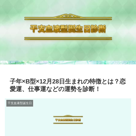
子年×B型×12月28日生まれの特徴とは？恋
愛運、仕事運などの運勢を診断！
干支血液型誕生日