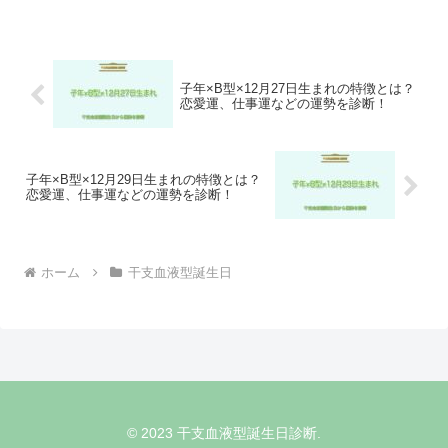
子年×B型×12月27日生まれの特徴とは？
恋愛運、仕事運などの運勢を診断！
子年×B型×12月29日生まれの特徴とは？
恋愛運、仕事運などの運勢を診断！
ホーム
干支血液型誕生日
© 2023 干支血液型誕生日診断.