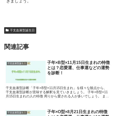
きましょう。
干支血液型誕生日
関連記事
子年×B型×11月15日生まれの特徴
干支血液型誕生日
とは？恋愛運、仕事運などの運勢
を診断！
干支血液型診断「子年×B型×11月15日生まれ」を様々な観点から、
干支血液型診断が意味する解釈を見ていきましょう。 子年×B型×11
月15日生まれの人の特徴 周りから愛される人が多いでしょう。 ま
た、自分の考えや主張が強く、芯が強い一面も持...
子年×O型×8月21日生まれの特徴
干支血液型誕生日