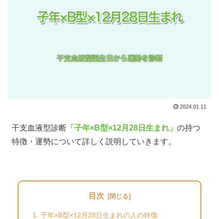
2024.01.11
干支血液型診断
「子年×B型×12月28日生まれ」
の持つ
特徴・運勢について詳しく説明していきます。
目次
子年×B型×12月28日生まれの人の特徴