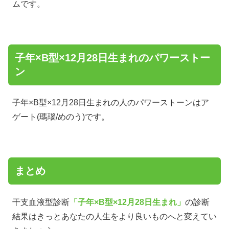
ムです。
子年×B型×12月28日生まれのパワーストー
ン
子年×B型×12月28日生まれの人のパワーストーンはア
ゲート(瑪瑙/めのう)です。
まとめ
干支血液型診断
「子年×B型×12月28日生まれ」
の診断
結果はきっとあなたの人生をより良いものへと変えてい