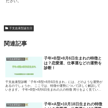
ださい。
干支血液型誕生日
関連記事
子年×B型×8月6日生まれの特徴と
干支血液型誕生日
は？恋愛運、仕事運などの運勢を
診断！
干支血液型診断「子年×B型×8月6日生まれ」には、どのような運勢が
あるのでしょうか。 ここでは、特徴や運勢について詳しく解説して
いきます。 子年×B型×8月6日生まれの人の特徴 周りをよく見てい
て、人の話をよく聞きます。 子年×B型×8月6...
子年×A型×10月18日生まれの特徴
干支血液型誕生日