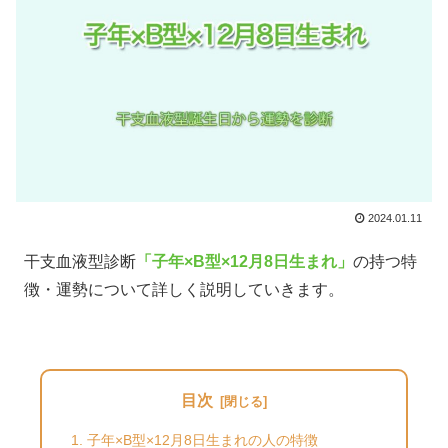
2024.01.11
干支血液型診断
「子年×B型×12月8日生まれ」
の持つ特
徴・運勢について詳しく説明していきます。
目次
子年×B型×12月8日生まれの人の特徴