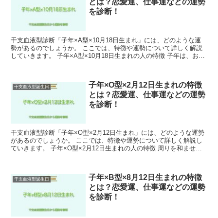
とは？恋愛運、仕事運などの運勢
を診断！
干支血液型診断「子年×A型×10月18日生まれ」には、どのような運
勢があるのでしょうか。 ここでは、特徴や運勢について詳しく解説
していきます。 子年×A型×10月18日生まれの人の特徴 子年は、おし
ゃべりで明るく社交的であると言われています...
子年×O型×2月12日生まれの特徴
干支血液型誕生日
とは？恋愛運、仕事運などの運勢
を診断！
干支血液型診断「子年×O型×2月12日生まれ」には、どのような運勢
があるのでしょうか。 ここでは、特徴や運勢について詳しく解説し
ていきます。 子年×O型×2月12日生まれの人の特徴 周りを和ませる
ような明るさを持っているため、友達も多く人気...
子年×B型×8月12日生まれの特徴
干支血液型誕生日
とは？恋愛運、仕事運などの運勢
を診断！