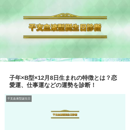
子年×B型×12月8日生まれの特徴とは？恋
愛運、仕事運などの運勢を診断！
干支血液型誕生日