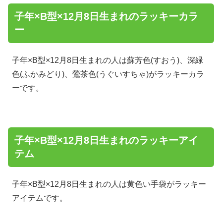
子年×B型×12月8日生まれのラッキーカラ
ー
子年×B型×12月8日生まれの人は蘇芳色(すおう)、深緑
色(ふかみどり)、鶯茶色(うぐいすちゃ)がラッキーカラ
ーです。
子年×B型×12月8日生まれのラッキーアイ
テム
子年×B型×12月8日生まれの人は黄色い手袋がラッキー
アイテムです。