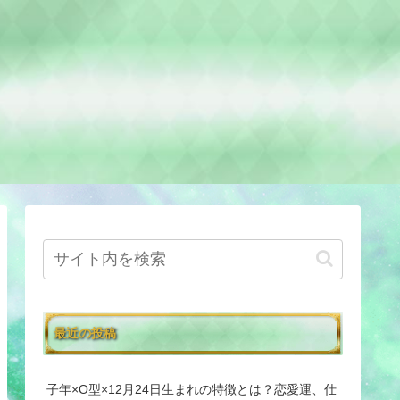
最近の投稿
子年×O型×12月24日生まれの特徴とは？恋愛運、仕