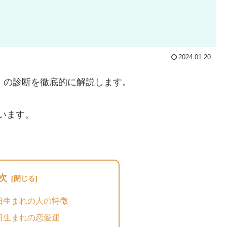
2024.01.20
」
の診断を徹底的に解説します。
います。
次
7日生まれの人の特徴
7日生まれの恋愛運