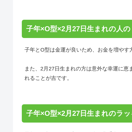
子年×O型×2月27日生まれの人
子年とO型は金運が良いため、お金を増やす
また、2月27日生まれの方は意外な幸運に
れることが吉です。
子年×O型×2月27日生まれのラ