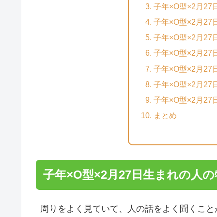
子年×O型×2月2
子年×O型×2月2
子年×O型×2月2
子年×O型×2月2
子年×O型×2月2
子年×O型×2月2
子年×O型×2月2
まとめ
子年×O型×2月27日生まれの人
周りをよく見ていて、人の話をよく聞くこと