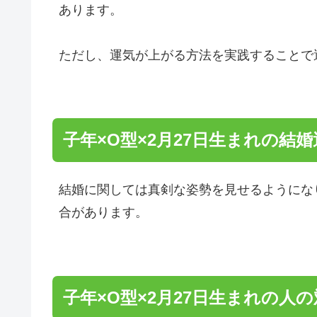
あります。
ただし、運気が上がる方法を実践することで
子年×O型×2月27日生まれの結婚
結婚に関しては真剣な姿勢を見せるようにな
合があります。
子年×O型×2月27日生まれの人