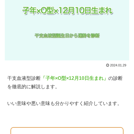
2024.01.29
干支血液型診断
「子年×O型×12月10日生まれ」
の診断
を徹底的に解説します。
いい意味や悪い意味も分かりやすく紹介しています。