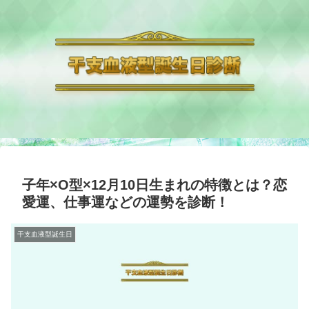
子年×O型×12月10日生まれの特徴とは？恋
愛運、仕事運などの運勢を診断！
干支血液型誕生日