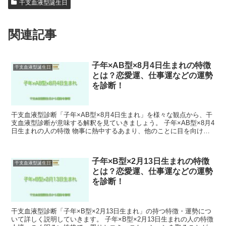
干支血液型誕生日
関連記事
子年×AB型×8月4日生まれの特徴
干支血液型誕生日
とは？恋愛運、仕事運などの運勢
を診断！
干支血液型診断「子年×AB型×8月4日生まれ」を様々な観点から、干
支血液型診断が意味する解釈を見ていきましょう。 子年×AB型×8月4
日生まれの人の特徴 物事に熱中するあまり、他のことに目を向ける
ことができない傾向があります。 そのため、仕...
子年×B型×2月13日生まれの特徴
干支血液型誕生日
とは？恋愛運、仕事運などの運勢
を診断！
干支血液型診断「子年×B型×2月13日生まれ」の持つ特徴・運勢につ
いて詳しく説明していきます。 子年×B型×2月13日生まれの人の特徴