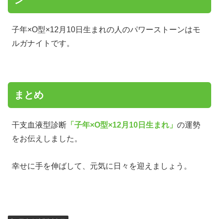
子年×O型×12月10日生まれの人のパワーストーンはモ
ルガナイトです。
まとめ
干支血液型診断
「子年×O型×12月10日生まれ」
の運勢
をお伝えしました。
幸せに手を伸ばして、元気に日々を迎えましょう。