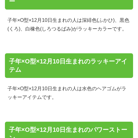
ー
子年×O型×12月10日生まれの人は深緋色(ふかひ)、黒色
(くろ)、白橡色(しろつるばみ)がラッキーカラーです。
子年×O型×12月10日生まれのラッキーアイ
テム
子年×O型×12月10日生まれの人は水色のヘアゴムがラ
ッキーアイテムです。
子年×O型×12月10日生まれのパワーストー
ン