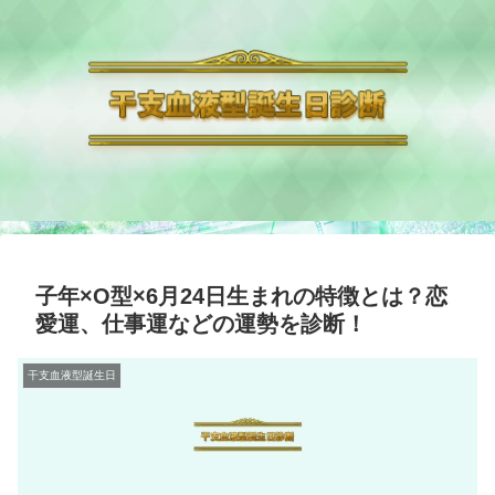
子年×O型×6月24日生まれの特徴とは？恋
愛運、仕事運などの運勢を診断！
干支血液型誕生日