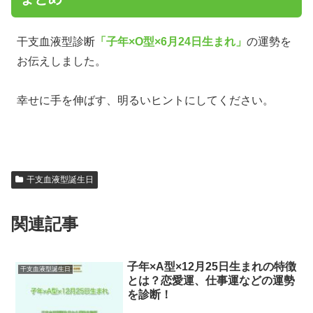
干支血液型診断
「子年×O型×6月24日生まれ」
の運勢を
お伝えしました。
幸せに手を伸ばす、明るいヒントにしてください。
干支血液型誕生日
関連記事
子年×A型×12月25日生まれの特徴
干支血液型誕生日
とは？恋愛運、仕事運などの運勢
を診断！