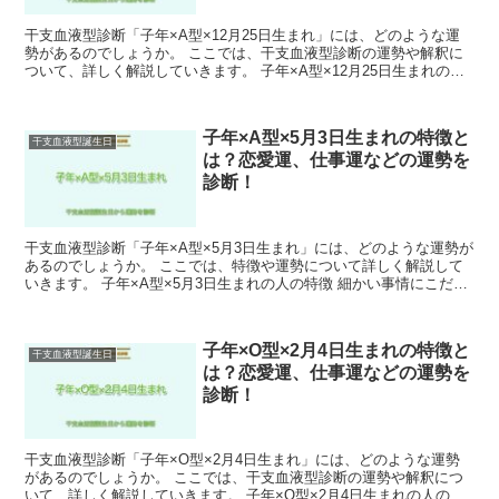
干支血液型診断「子年×A型×12月25日生まれ」には、どのような運
勢があるのでしょうか。 ここでは、干支血液型診断の運勢や解釈に
ついて、詳しく解説していきます。 子年×A型×12月25日生まれの人
の特徴 周りを和ませるような言動が目立ちます...
子年×A型×5月3日生まれの特徴と
干支血液型誕生日
は？恋愛運、仕事運などの運勢を
診断！
干支血液型診断「子年×A型×5月3日生まれ」には、どのような運勢が
あるのでしょうか。 ここでは、特徴や運勢について詳しく解説して
いきます。 子年×A型×5月3日生まれの人の特徴 細かい事情にこだわ
りすぎないため、大局的に物事を感じることがで...
子年×O型×2月4日生まれの特徴と
干支血液型誕生日
は？恋愛運、仕事運などの運勢を
診断！
干支血液型診断「子年×O型×2月4日生まれ」には、どのような運勢
があるのでしょうか。 ここでは、干支血液型診断の運勢や解釈につ
いて、詳しく解説していきます。 子年×O型×2月4日生まれの人の特