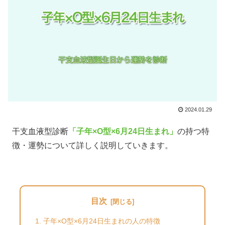
2024.01.29
干支血液型診断
「子年×O型×6月24日生まれ」
の持つ特
徴・運勢について詳しく説明していきます。
目次
子年×O型×6月24日生まれの人の特徴