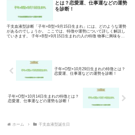
とは？恋愛運、仕事運などの運勢
を診断！
干支血液型診断「子年×B型×9月15日生まれ」には、どのような運勢
があるのでしょうか。 ここでは、特徴や運勢について詳しく解説し
ていきます。 子年×B型×9月15日生まれの人の特徴 物事に興味を持
つことが多く、様々なことにチャレンジする傾向...
子年×O型×10月29日生まれの特徴とは？
恋愛運、仕事運などの運勢を診断！
子年×O型×10月14日生まれの特徴とは？
恋愛運、仕事運などの運勢を診断！
ホーム
干支血液型誕生日