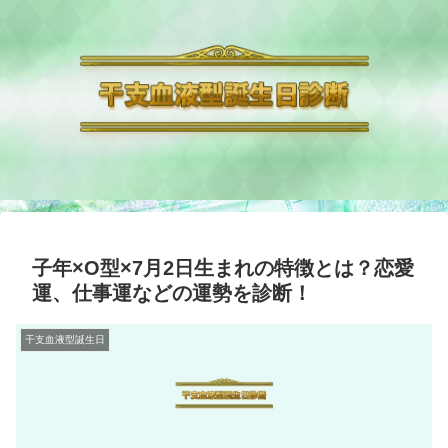
子年×O型×7月2日生まれの特徴とは？恋愛
運、仕事運などの運勢を診断！
干支血液型誕生日