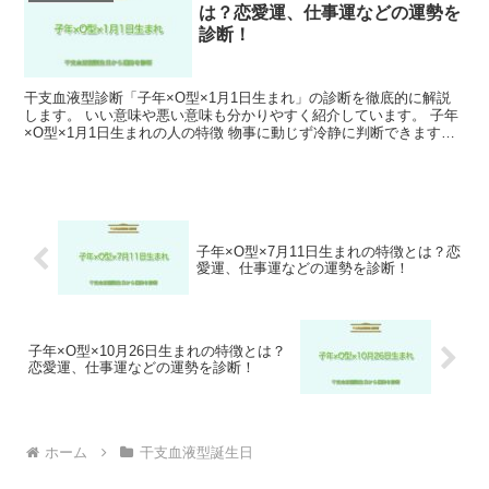
は？恋愛運、仕事運などの運勢を
診断！
干支血液型診断「子年×O型×1月1日生まれ」の診断を徹底的に解説
します。 いい意味や悪い意味も分かりやすく紹介しています。 子年
×O型×1月1日生まれの人の特徴 物事に動じず冷静に判断できます。
周囲との協調性を重視し、誰とでもすぐに打ち解...
子年×O型×7月11日生まれの特徴とは？恋
愛運、仕事運などの運勢を診断！
子年×O型×10月26日生まれの特徴とは？
恋愛運、仕事運などの運勢を診断！
ホーム
干支血液型誕生日