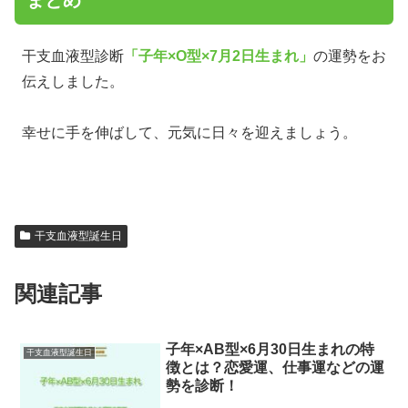
まとめ
干支血液型診断
「子年×O型×7月2日生まれ」
の運勢をお
伝えしました。
幸せに手を伸ばして、元気に日々を迎えましょう。
干支血液型誕生日
関連記事
子年×AB型×6月30日生まれの特
干支血液型誕生日
徴とは？恋愛運、仕事運などの運
勢を診断！