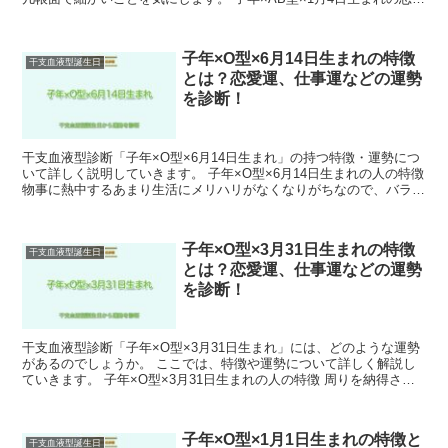
運 基本的に楽観的なあなたですが、相...
子年×O型×6月14日生まれの特徴
干支血液型誕生日
とは？恋愛運、仕事運などの運勢
を診断！
干支血液型診断「子年×O型×6月14日生まれ」の持つ特徴・運勢につ
いて詳しく説明していきます。 子年×O型×6月14日生まれの人の特徴
物事に熱中するあまり生活にメリハリがなくなりがちなので、バラン
スをとることが大切です。 子年×O型×6月...
子年×O型×3月31日生まれの特徴
干支血液型誕生日
とは？恋愛運、仕事運などの運勢
を診断！
干支血液型診断「子年×O型×3月31日生まれ」には、どのような運勢
があるのでしょうか。 ここでは、特徴や運勢について詳しく解説し
ていきます。 子年×O型×3月31日生まれの人の特徴 周りを納得させ
るような話し方を心がけているため、人望が厚い...
子年×O型×1月1日生まれの特徴と
干支血液型誕生日