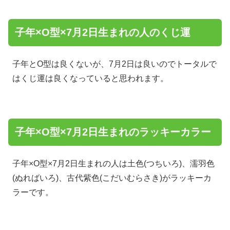
子年×O型×7月2日生まれの人のくじ運
子年とO型は良くないが、7月2日は良いのでトータルで
はくじ運は良くなっていると思われます。
子年×O型×7月2日生まれのラッキーカラー
子年×O型×7月2日生まれの人は土色(つちいろ)、濡羽色
(ぬればいろ)、古代紫色(こだいむらさき)がラッキーカ
ラーです。