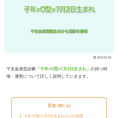
2024.01.29
干支血液型診断
「子年×O型×7月2日生まれ」
の持つ特
徴・運勢について詳しく説明していきます。
目次
子年×O型×7月2日生まれの人の特徴