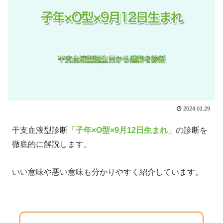
2024.01.29
干支血液型診断
「子年×O型×9月12日生まれ」
の診断を
徹底的に解説します。
いい意味や悪い意味も分かりやすく紹介しています。