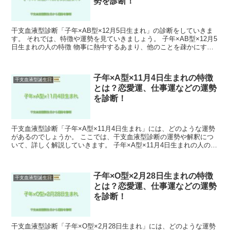
勢を診断！
干支血液型診断「子年×AB型×12月5日生まれ」の診断をしていきま
す。 それでは、特徴や運勢を見ていきましょう。 子年×AB型×12月5
日生まれの人の特徴 物事に熱中するあまり、他のことを疎かにする
ことがあるため、バランスをとることが大切で...
子年×A型×11月4日生まれの特徴
干支血液型誕生日
とは？恋愛運、仕事運などの運勢
を診断！
干支血液型診断「子年×A型×11月4日生まれ」には、どのような運勢
があるのでしょうか。 ここでは、干支血液型診断の運勢や解釈につ
いて、詳しく解説していきます。 子年×A型×11月4日生まれの人の特
徴 物事に興味を持つことが多く、その中でも特...
子年×O型×2月28日生まれの特徴
干支血液型誕生日
とは？恋愛運、仕事運などの運勢
を診断！
干支血液型診断「子年×O型×2月28日生まれ」には、どのような運勢