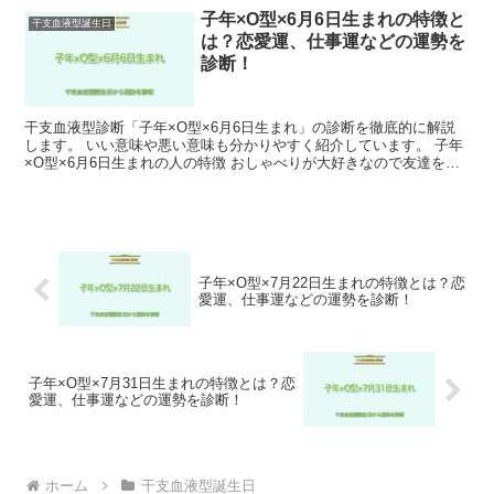
子年×O型×6月6日生まれの特徴と
干支血液型誕生日
は？恋愛運、仕事運などの運勢を
診断！
干支血液型診断「子年×O型×6月6日生まれ」の診断を徹底的に解説
します。 いい意味や悪い意味も分かりやすく紹介しています。 子年
×O型×6月6日生まれの人の特徴 おしゃべりが大好きなので友達を作
ることは容易です。 ただし、短気な一面もあるた...
子年×O型×7月22日生まれの特徴とは？恋
愛運、仕事運などの運勢を診断！
子年×O型×7月31日生まれの特徴とは？恋
愛運、仕事運などの運勢を診断！
ホーム
干支血液型誕生日