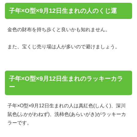
子年×O型×9月12日生まれの人のくじ運
金色の財布を持ち歩くと良いかも知れません。
また、宝くじ売り場は人が多いので避けましょう。
子年×O型×9月12日生まれのラッキーカラ
ー
子年×O型×9月12日生まれの人は真紅色(しんく)、深川
鼠色(ふかがわねず)、洗柿色(あらいがき)がラッキーカ
ラーです。