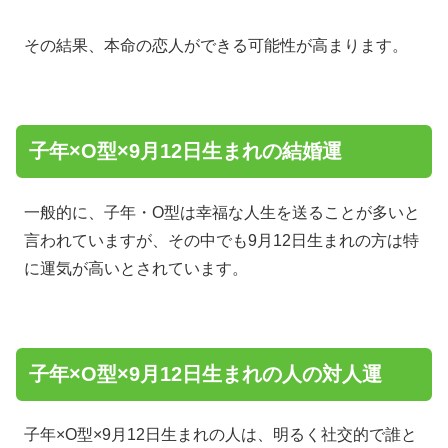
その結果、本命の恋人ができる可能性が高まります。
子年×O型×9月12日生まれの結婚運
一般的に、子年・O型は幸福な人生を送ることが多いと
言われていますが、その中でも9月12日生まれの方は特
に運気が高いとされています。
子年×O型×9月12日生まれの人の対人運
子年×O型×9月12日生まれの人は、明るく社交的で誰と