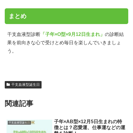
まとめ
干支血液型診断
「子年×O型×9月12日生まれ」
の診断結
果を前向きな心で受けとめ毎日を楽しんでいきましょ
う。
干支血液型誕生日
関連記事
子年×AB型×12月5日生まれの特
干支血液型誕生日
徴とは？恋愛運、仕事運などの運