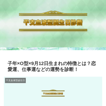
子年×O型×9月12日生まれの特徴とは？恋
愛運、仕事運などの運勢を診断！
干支血液型誕生日