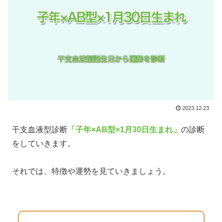
2023.12.23
干支血液型診断
「子年×AB型×1月30日生まれ」
の診断
をしていきます。
それでは、特徴や運勢を見ていきましょう。