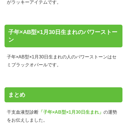
がラッキーアイテムです。
子年×AB型×1月30日生まれのパワーストー
ン
子年×AB型×1月30日生まれの人のパワーストーンはセ
ミブラックオパールです。
まとめ
干支血液型診断
「子年×AB型×1月30日生まれ」
の運勢
をお伝えしました。