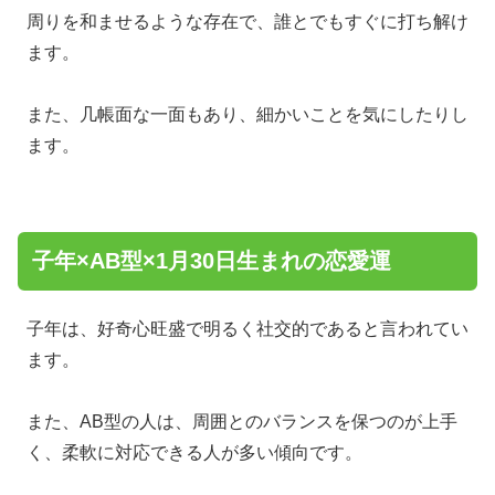
周りを和ませるような存在で、誰とでもすぐに打ち解け
ます。
また、几帳面な一面もあり、細かいことを気にしたりし
ます。
子年×AB型×1月30日生まれの恋愛運
子年は、好奇心旺盛で明るく社交的であると言われてい
ます。
また、AB型の人は、周囲とのバランスを保つのが上手
く、柔軟に対応できる人が多い傾向です。