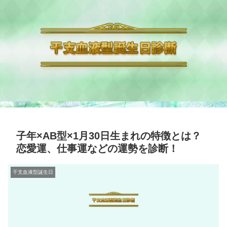
子年×AB型×1月30日生まれの特徴とは？
恋愛運、仕事運などの運勢を診断！
干支血液型誕生日