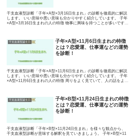
干支血液型診断「子年×A型×3月16日生まれ」の診断を徹底的に解説
します。 いい意味や悪い意味も分かりやすく紹介しています。 子年
×A型×3月16日生まれの人の特徴 物事に興味を持つことが多いです。
また、周囲との協調性があり穏やかな人柄で...
子年×A型×11月6日生まれの特徴
干支血液型誕生日
とは？恋愛運、仕事運などの運勢
を診断！
干支血液型診断「子年×A型×11月6日生まれ」の診断を徹底的に解説
します。 いい意味や悪い意味も分かりやすく紹介しています。 子年
×A型×11月6日生まれの人の特徴 周りをよく見ていて、人の話をよく
聞いています。 また、物事を冷静に判断する...
子年×B型×11月24日生まれの特徴
干支血液型誕生日
とは？恋愛運、仕事運などの運勢
を診断！
干支血液型診断「子年×B型×11月24日生まれ」を様々な観点から、
干支血液型診断が意味する解釈を見ていきましょう。 子年×B型×11