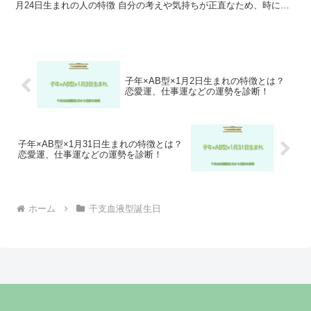
月24日生まれの人の特徴 自分の考えや気持ちが正直なため、時には
我慢したり忍耐強い面を持ち合わせています。 ...
子年×AB型×1月2日生まれの特徴とは？
恋愛運、仕事運などの運勢を診断！
子年×AB型×1月31日生まれの特徴とは？
恋愛運、仕事運などの運勢を診断！
ホーム
干支血液型誕生日