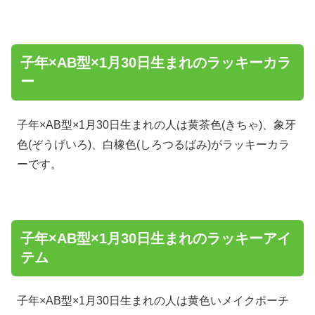
子年×AB型×1月30日生まれのラッキーカラ
ー
子年×AB型×1月30日生まれの人は黄茶色(きちゃ)、象牙
色(ぞうげいろ)、白橡色(しろつるばみ)がラッキーカラ
ーです。
子年×AB型×1月30日生まれのラッキーアイ
テム
子年×AB型×1月30日生まれの人は黄色いメイクポーチ