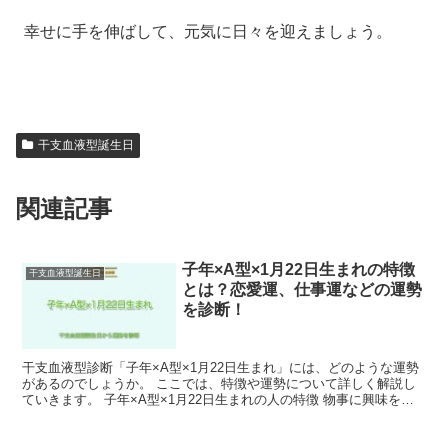
幸せに手を伸ばして、元気に日々を迎えましょう。
干支血液型誕生日
関連記事
子年×A型×1月22日生まれの特徴
干支血液型誕生日
とは？恋愛運、仕事運などの運勢
を診断！
干支血液型診断「子年×A型×1月22日生まれ」には、どのような運勢
があるのでしょうか。 ここでは、特徴や運勢について詳しく解説し
ていきます。 子年×A型×1月22日生まれの人の特徴 物事に興味を持
つことが多く、その中でも特に科学が好きで研究...