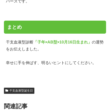
パーズです。
まとめ
干支血液型診断
「子年×AB型×10月16日生まれ」
の運勢
をお伝えしました。
幸せに手を伸ばす、明るいヒントにしてください。
干支血液型誕生日
関連記事