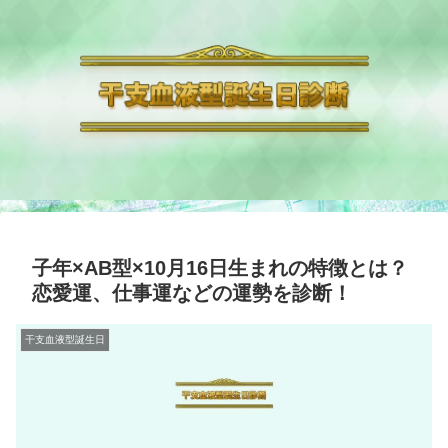
子年×AB型×10月16日生まれの特徴とは？
恋愛運、仕事運などの運勢を診断！
干支血液型誕生日