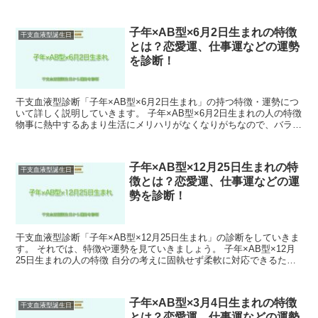
子年×AB型×6月2日生まれの特徴
干支血液型誕生日
とは？恋愛運、仕事運などの運勢
を診断！
干支血液型診断「子年×AB型×6月2日生まれ」の持つ特徴・運勢につ
いて詳しく説明していきます。 子年×AB型×6月2日生まれの人の特徴
物事に熱中するあまり生活にメリハリがなくなりがちなので、バラン
スをとることを意識しましょう。 また、細か...
子年×AB型×12月25日生まれの特
干支血液型誕生日
徴とは？恋愛運、仕事運などの運
勢を診断！
干支血液型診断「子年×AB型×12月25日生まれ」の診断をしていきま
す。 それでは、特徴や運勢を見ていきましょう。 子年×AB型×12月
25日生まれの人の特徴 自分の考えに固執せず柔軟に対応できるた
め、周囲との協調も得意としています。 子年...
子年×AB型×3月4日生まれの特徴
干支血液型誕生日
とは？恋愛運、仕事運などの運勢