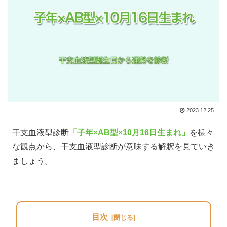
2023.12.25
干支血液型診断
「子年×AB型×10月16日生まれ」
を様々
な観点から、干支血液型診断が意味する解釈を見ていき
ましょう。
目次