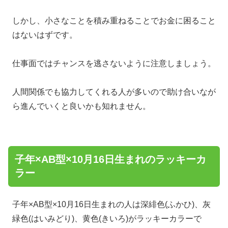
しかし、小さなことを積み重ねることでお金に困ること
はないはずです。
仕事面ではチャンスを逃さないように注意しましょう。
人間関係でも協力してくれる人が多いので助け合いなが
ら進んでいくと良いかも知れません。
子年×AB型×10月16日生まれのラッキーカ
ラー
子年×AB型×10月16日生まれの人は深緋色(ふかひ)、灰
緑色(はいみどり)、黄色(きいろ)がラッキーカラーで